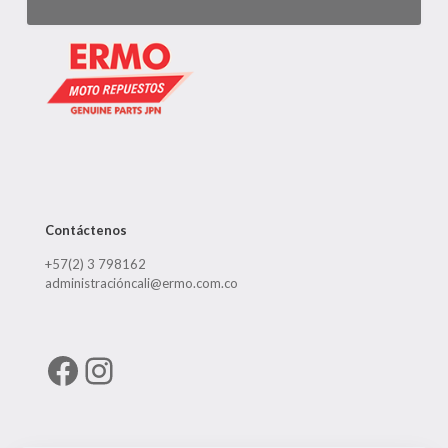
Contáctenos
+57(2) 3 798162
administracióncali@ermo.com.co
Facebook
Instagram