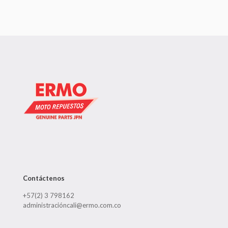
Contáctenos
+57(2) 3 798162
administracióncali@ermo.com.co