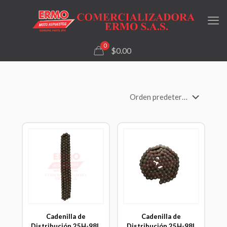
0
$0.00
Cadenilla de
Cadenilla de
Distribución 25H-98L
Distribución 25H-98L