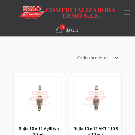
0
$0.00
Bujía 10 x 12 Agility x
Bujía 10 x 12 AKT 110 S
10 uds
x 10 uds