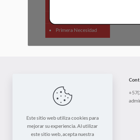
SIstema Eléctrico
Carenajes
Primera Necesidad
Cont
+57(
admi
Este sitio web utiliza cookies para
mejorar su experiencia. Al utilizar
este sitio web, acepta nuestra