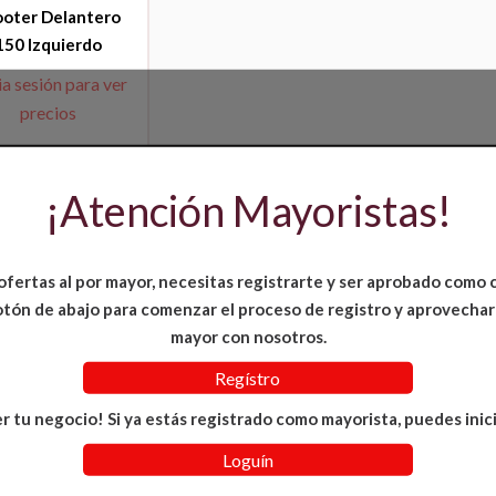
ooter Delantero
150 Izquierdo
ia sesión para ver
precios
¡Atención Mayoristas!
ofertas al por mayor, necesitas registrarte y ser aprobado como 
 botón de abajo para comenzar el proceso de registro y aprovechar
mayor con nosotros.
Regístro
r tu negocio! Si ya estás registrado como mayorista, puedes inici
Loguín