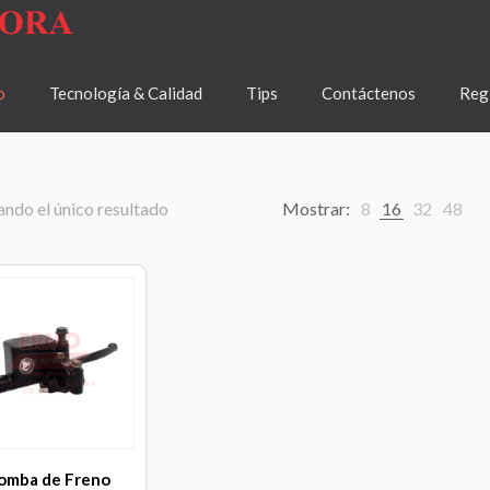
o
Tecnología & Calidad
Tips
Contáctenos
Regí
ndo el único resultado
Mostrar:
8
16
32
48
omba de Freno