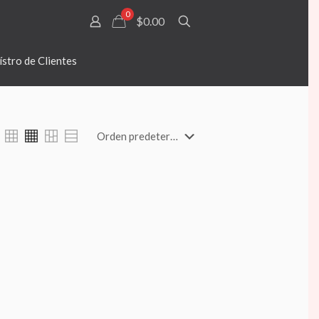
0
$0.00
stro de Clientes