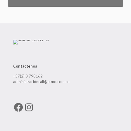
Contáctenos
+57(2) 3 798162
administracióncali@ermo.com.co
Facebook
Instagram