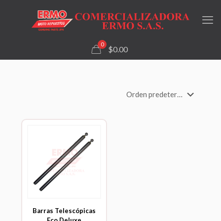
0
$0.00
Barras Telescópicas
Eco Deluxe