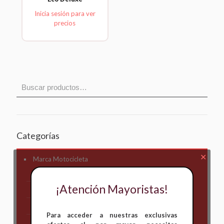
Inicia sesión para ver
precios
Categorías
✕
Marca Motocicleta
Otros
¡Atención Mayoristas!
Kymco
AKT
Para acceder a nuestras exclusivas
Bajaj