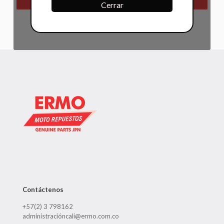
Cerrar
Contáctenos
+57(2) 3 798162
administracióncali@ermo.com.co