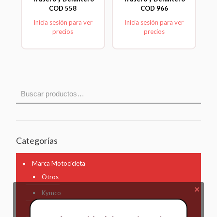
COD 558
COD 966
Inicia sesión para ver
Inicia sesión para ver
precios
precios
Categorías
Marca Motocicleta
Otros
✕
Kymco
AKT