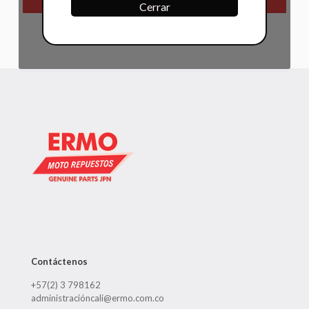
Cerrar
Contáctenos
+57(2) 3 798162
administracióncali@ermo.com.co