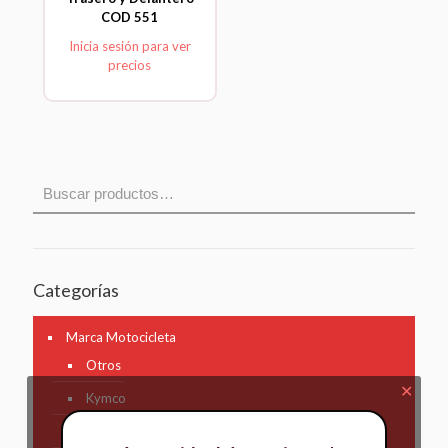
COD 551
Inicia sesión para ver
precios
Categorías
Marca Motocicleta
Otros
✕
Kymco
AKT