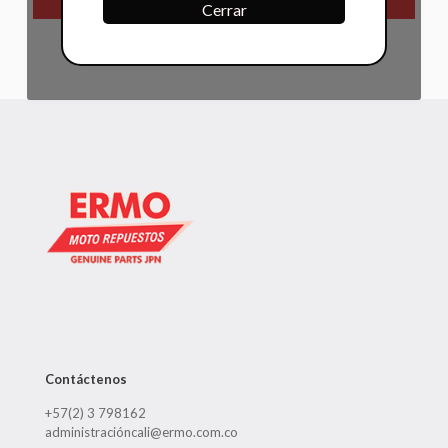
Cerrar
Contáctenos
+57(2) 3 798162
administracióncali@ermo.com.co