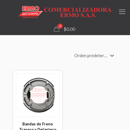
0
$0.00
Bandas de Freno
Trasero y Delantero