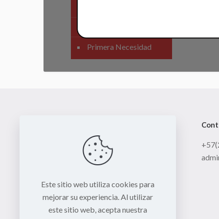
SIstema Eléctrico
Carenajes
Primera Necesidad
Cont
+57(
admi
Este sitio web utiliza cookies para
mejorar su experiencia. Al utilizar
este sitio web, acepta nuestra