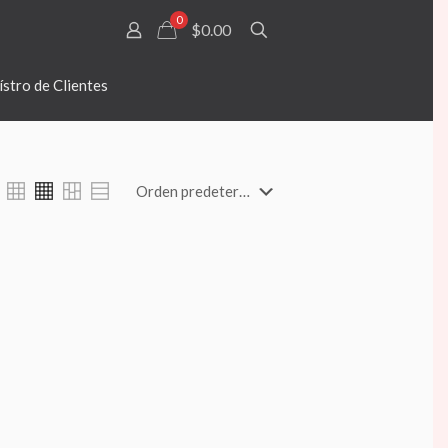
0
$0.00
stro de Clientes