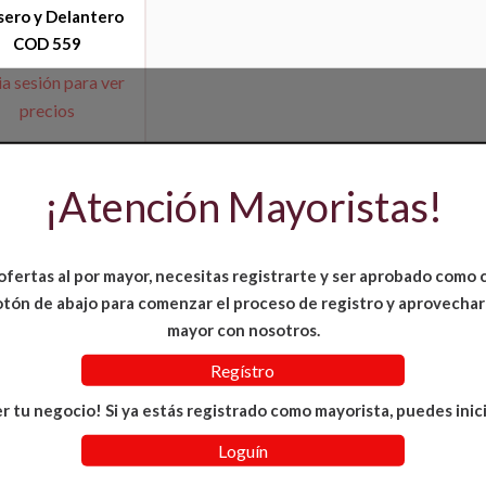
sero y Delantero
COD 559
ia sesión para ver
precios
¡Atención Mayoristas!
ofertas al por mayor, necesitas registrarte y ser aprobado como 
 botón de abajo para comenzar el proceso de registro y aprovechar
mayor con nosotros.
Regístro
r tu negocio! Si ya estás registrado como mayorista, puedes inici
Loguín