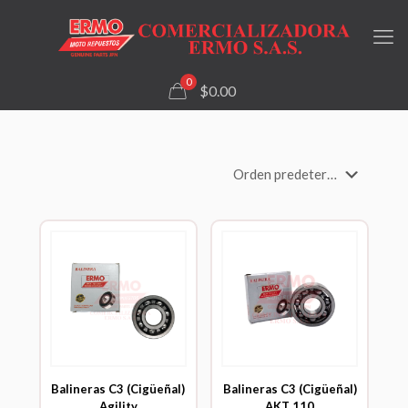
0
$0.00
Balineras C3 (Cigüeñal)
Balineras C3 (Cigüeñal)
Agility
AKT 110