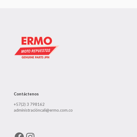
Contáctenos
+57(2) 3 798162
administracióncali@ermo.com.co
Facebook
Instagram