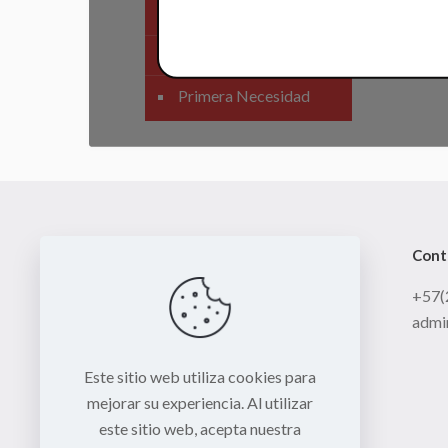
SIstema Eléctrico
Carenajes
Primera Necesidad
Cont
+57(
admi
Este sitio web utiliza cookies para
mejorar su experiencia. Al utilizar
este sitio web, acepta nuestra