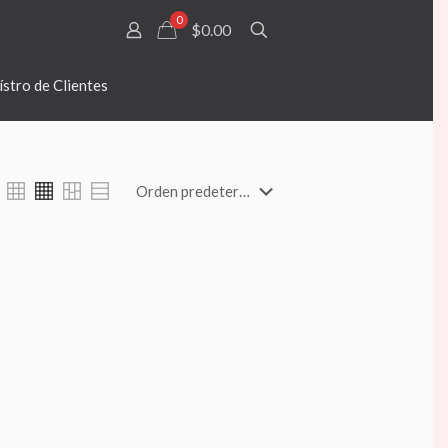
0
$0.00
stro de Clientes