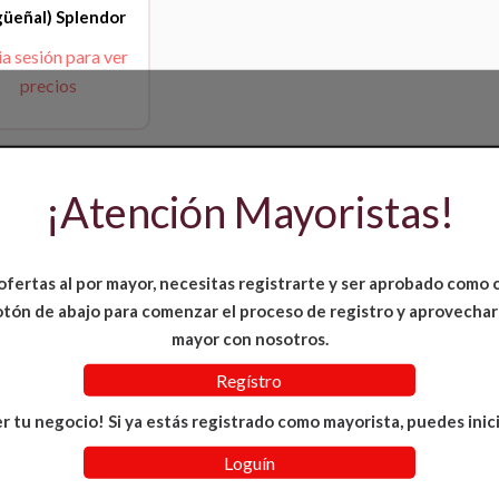
güeñal) Splendor
ia sesión para ver
precios
¡Atención Mayoristas!
ofertas al por mayor, necesitas registrarte y ser aprobado como 
 botón de abajo para comenzar el proceso de registro y aprovechar
mayor con nosotros.
Regístro
r tu negocio! Si ya estás registrado como mayorista, puedes inici
Loguín