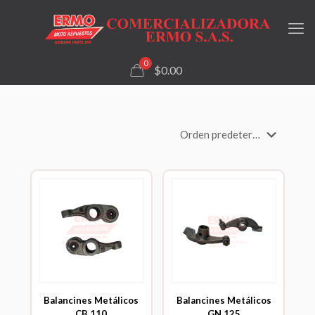
0
$0.00
Balancines Metálicos
Balancines Metálicos
CB 110
GN 125