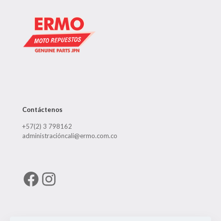
Contáctenos
+57(2) 3 798162
administracióncali@ermo.com.co
Facebook
Instagram