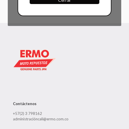
Contáctenos
+57(2) 3 798162
administracióncali@ermo.com.co