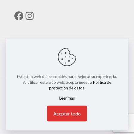
Facebook
Instagram
Enlaces útiles
RUNT
Este sitio web utiliza cookies para mejorar su experiencia.
Al utilizar este sitio web, acepta nuestra
Política de
protección de datos
.
Leer más
© 2026 ERMO MOTO REPUESTOS. Todos los Derechos
Reservados. || Implementado por
Andrés Escobar
1
Aceptar todo