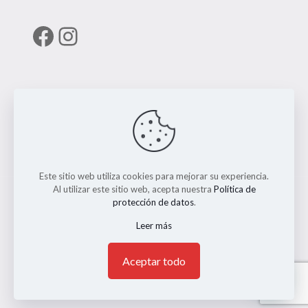
Facebook
Instagram
Enlaces útiles
RUNT
Este sitio web utiliza cookies para mejorar su experiencia.
Al utilizar este sitio web, acepta nuestra
Política de
protección de datos
.
Leer más
© 2026 ERMO MOTO REPUESTOS. Todos los Derechos
Reservados. || Implementado por
Andrés Escobar
1
Aceptar todo