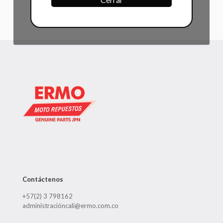
Contáctenos
+57(2) 3 798162
administracióncali@ermo.com.co