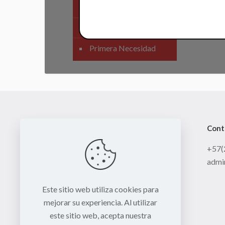
SIstema Eléctrico
Carenajes
Primera Necesidad
Cont
+57(
admi
Este sitio web utiliza cookies para
mejorar su experiencia. Al utilizar
este sitio web, acepta nuestra