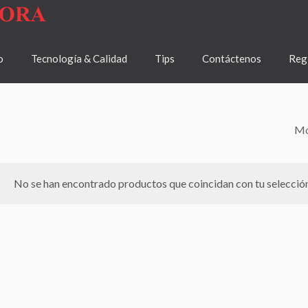
o
Tecnología & Calidad
Tips
Contáctenos
Regí
Mo
No se han encontrado productos que coincidan con tu selección