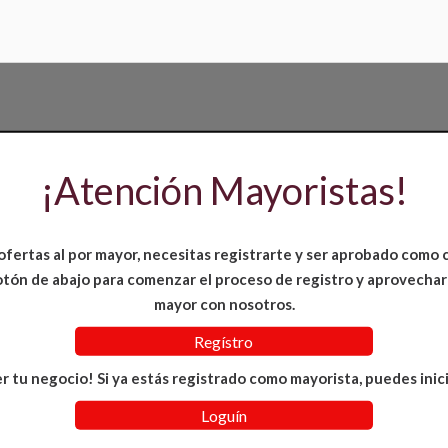
¡Atención Mayoristas!
ofertas al por mayor, necesitas registrarte y ser aprobado como 
 botón de abajo para comenzar el proceso de registro y aprovechar
mayor con nosotros.
Regístro
r tu negocio! Si ya estás registrado como mayorista, puedes inici
Loguín