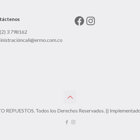
Facebook
Instagram
táctenos
(2) 3 798162
inistracióncali@ermo.com.co
REPUESTOS. Todos los Derechos Reservados. || Implementad