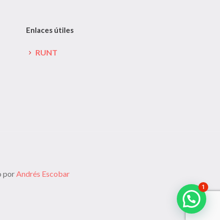
Enlaces útiles
RUNT
o por
Andrés Escobar
1