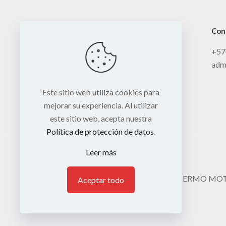
Con
+57
adm
Este sitio web utiliza cookies para
mejorar su experiencia. Al utilizar
este sitio web, acepta nuestra
Política de protección de datos
.
Leer más
© 2026 ERMO MOTO 
Aceptar todo