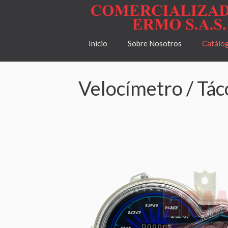
Inicio
Sobre Nosotros
Catálo
Velocímetro / Tá